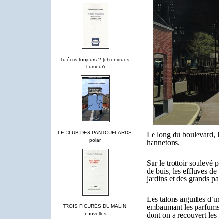
Tu écris toujours ? (chroniques,
humour)
LE CLUB DES PANTOUFLARDS,
Le long du boulevard, l
polar
hannetons.
Sur le trottoir soulevé 
de buis, les effluves de
jardins et des grands pa
Les talons aiguilles d’i
embaumant les parfums 
TROIS FIGURES DU MALIN,
dont on a recouvert les
nouvelles