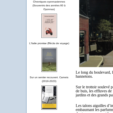
Chroniques oyonnaxiennes
(Souvenirs des années 60 à
Oyonnax)
L'Italie promise (Récits de voyage)
Le long du boulevard, l
hannetons.
Sur un sentier recouvert. Carnets
(2016-2023)
Sur le trottoir soulevé 
de buis, les effluves de
jardins et des grands pa
Les talons aiguilles d’i
embaumant les parfums 