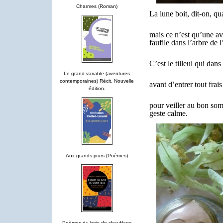
Charmes (Roman)
La lune boit, dit-on, qu
mais ce n’est qu’une av
faufile dans l’arbre de l
C’est le tilleul qui dans
Le grand variable (aventures
contemporaines) Récit. Nouvelle
avant d’entrer tout frais
édition.
pour veiller au bon som
geste calme.
Aux grands jours (Poèmes)
Poèmes du bois de chauffage