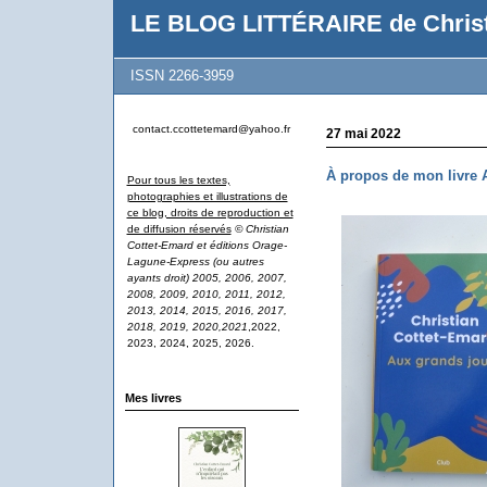
LE BLOG LITTÉRAIRE de Christ
ISSN 2266-3959
contact.ccottetemard@yahoo.fr
27 mai 2022
À propos de mon livr
Pour tous les textes,
photographies et illustrations de
ce blog, droits de reproduction et
de diffusion réservés
© Christian
Cottet-Emard et éditions Orage-
Lagune-Express (ou autres
ayants droit) 2005, 2006, 2007,
2008, 2009, 2010, 2011, 2012,
2013, 2014, 2015, 2016, 2017,
2018, 2019, 2020,2021
,2022,
2023, 2024, 2025, 2026.
Mes livres