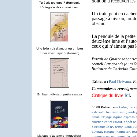
dont on a recouvert les
Tu écris toujours ? (Humour).
L'intégrale des chroniques.
Un train peut en cacher 
passage à niveau, au-des
obscur.
La pendule de la petite
deuxième lune et l’auto
ceux qui n’aiment pas l
Une folle nuit d'amour ou un bon
dîner chez Lapin ? (Roman)
Extrait de Quatre songeries
recueil Aux grands jours 
littéraire de Christian Cot
Tableau :
Paul Delvaux
.
Pe
Commandes et renseignem
ici
Critique du livre
.
En lisant (dix-sept petits essais)
00:00 Publié dans
Atelier
,
Livre
estime-toi heureux
,
aux grands 
©club
,
©orage lagune express
,
christian cottet-emard
,
dépôt n°
électronique n°
,
n°issn 2266-39
autorail
,
platane
,
hanneton
,
piv
Mariage d'automne (nouvelles).
parfum
,
passante
,
pendule
,
voi