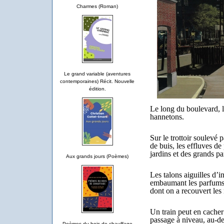
Charmes (Roman)
Le grand variable (aventures
contemporaines) Récit. Nouvelle
édition.
Le long du boulevard, l
hannetons.
Sur le trottoir soulevé 
de buis, les effluves de
jardins et des grands pa
Aux grands jours (Poèmes)
Les talons aiguilles d’i
embaumant les parfums 
dont on a recouvert les
Un train peut en cacher 
passage à niveau, au-des
Poèmes du bois de chauffage