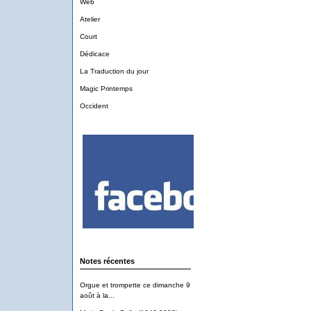
Web
Atelier
Court
Dédicace
La Traduction du jour
Magic Printemps
Occident
Notes récentes
Orgue et trompette ce dimanche 9
août à la...