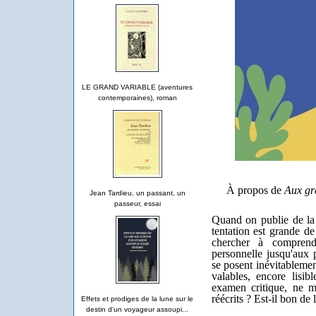
LE GRAND VARIABLE (aventures
contemporaines), roman
À propos de
Aux gr
Jean Tardieu, un passant, un
passeur, essai
Quand on publie de la 
tentation est grande de
chercher à compren
personnelle jusqu'aux 
se posent inévitablemen
valables, encore lisi
examen critique, ne mér
réécrits ? Est-il bon de 
Effets et prodiges de la lune sur le
destin d'un voyageur assoupi...