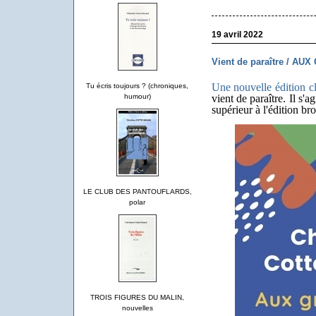
19 avril 2022
Vient de paraître / AU
Une nouvelle édition c
Tu écris toujours ? (chroniques,
vient de paraître. Il s'a
humour)
supérieur à l'édition br
LE CLUB DES PANTOUFLARDS,
polar
TROIS FIGURES DU MALIN,
nouvelles