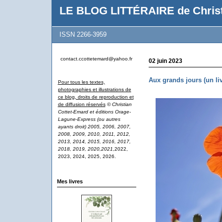
LE BLOG LITTÉRAIRE de Christ
ISSN 2266-3959
contact.ccottetemard@yahoo.fr
02 juin 2023
Aux grands jours (un li
Pour tous les textes,
photographies et illustrations de
ce blog, droits de reproduction et
de diffusion réservés
© Christian
Cottet-Emard et éditions Orage-
Lagune-Express (ou autres
ayants droit) 2005, 2006, 2007,
2008, 2009, 2010, 2011, 2012,
2013, 2014, 2015, 2016, 2017,
2018, 2019, 2020,2021
,2022,
2023, 2024, 2025, 2026.
Mes livres