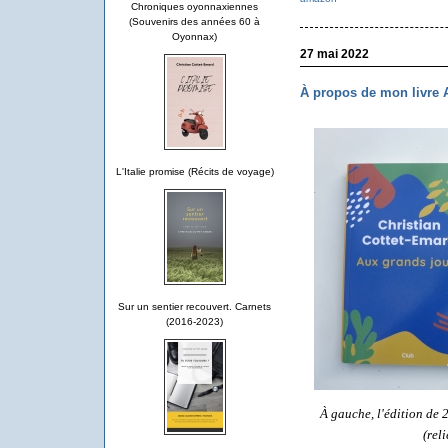
Chroniques oyonnaxiennes
(Souvenirs des années 60 à
Oyonnax)
27 mai 2022
À propos de mon livr
L'Italie promise (Récits de voyage)
Sur un sentier recouvert. Carnets
(2016-2023)
À gauche, l'édition de 
(rel