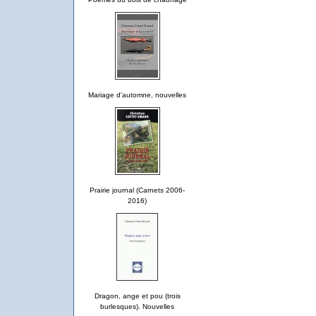
Mariage d'automne, nouvelles
Prairie journal (Carnets 2006-
2016)
Dragon, ange et pou (trois
burlesques). Nouvelles