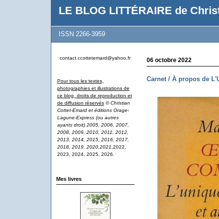
LE BLOG LITTÉRAIRE de Christ
ISSN 2266-3959
contact.ccottetemard@yahoo.fr
06 octobre 2022
Carnet / À propos de L'
Pour tous les textes,
photographies et illustrations de
ce blog, droits de reproduction et
de diffusion réservés
© Christian
Cottet-Emard et éditions Orage-
Lagune-Express (ou autres
ayants droit) 2005, 2006, 2007,
2008, 2009, 2010, 2011, 2012,
2013, 2014, 2015, 2016, 2017,
2018, 2019, 2020,2021
,2022,
2023, 2024, 2025, 2026.
Mes livres