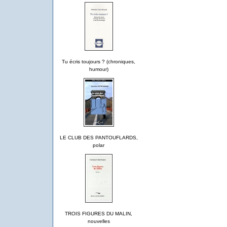
Tu écris toujours ? (chroniques,
humour)
LE CLUB DES PANTOUFLARDS,
polar
TROIS FIGURES DU MALIN,
nouvelles