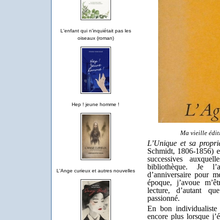
L'enfant qui n'inquiétait pas les
oiseaux (roman)
Hep ! jeune homme !
Ma vieille édit
L’Unique et sa propri
Schmidt, 1806-1856) es
successives auxquel
bibliothèque. Je 
L'Ange curieux et autres nouvelles
d’anniversaire pour m
époque, j’avoue m’êt
lecture, d’autant q
passionné.
En bon individualiste 
encore plus lorsque j’é