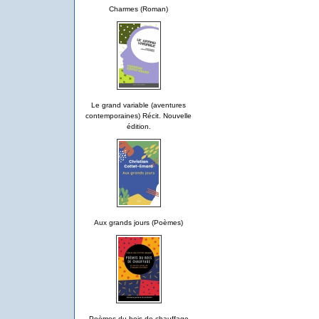
Charmes (Roman)
Le grand variable (aventures
contemporaines) Récit. Nouvelle
édition.
Aux grands jours (Poèmes)
Poèmes du bois de chauffage