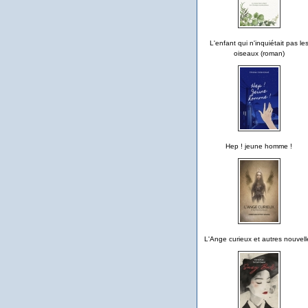
L'enfant qui n'inquiétait pas le
oiseaux (roman)
Hep ! jeune homme !
L'Ange curieux et autres nouvell