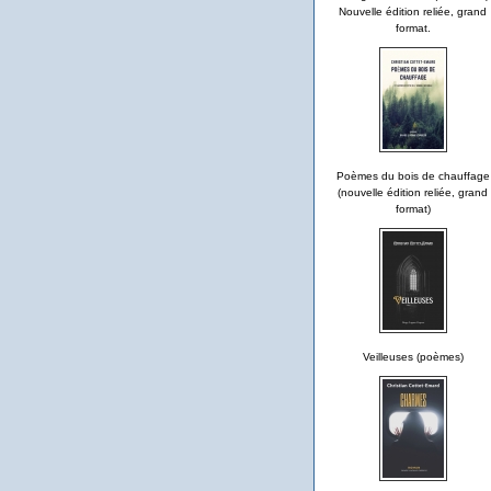
Nouvelle édition reliée, grand
format.
Poèmes du bois de chauffage
(nouvelle édition reliée, grand
format)
Veilleuses (poèmes)