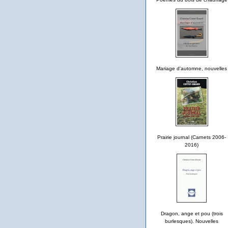
Mariage d'automne, nouvelles
Prairie journal (Carnets 2006-
2016)
Dragon, ange et pou (trois
burlesques). Nouvelles