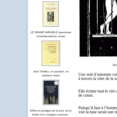
LE GRAND VARIABLE (aventures
contemporaines), roman
Des
Jean Tardieu, un passant, un
Une nuit d’automne com
passeur, essai
à travers la vitre de la s
Elle éclaire tout le ciel
de coton.
Puisqu’il faut à l’homme
Effets et prodiges de la lune sur le
voir la lune serait une 
destin d'un voyageur assoupi...