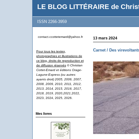
LE BLOG LITTÉRAIRE de Christ
ISSN 2266-3959
contact.ccottetemard@yahoo.fr
13 mars 2024
Carnet / Des virevoltant
Pour tous les textes,
photographies et illustrations de
ce blog, droits de reproduction et
de diffusion réservés
© Christian
Cottet-Emard et éditions Orage-
Lagune-Express (ou autres
ayants droit) 2005, 2006, 2007,
2008, 2009, 2010, 2011, 2012,
2013, 2014, 2015, 2016, 2017,
2018, 2019, 2020,2021
,2022,
2023, 2024, 2025, 2026.
Mes livres