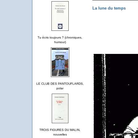
La lune du temps
Tu écris toujours ? (chroniques,
humour)
LE CLUB DES PANTOUFLARDS,
polar
TROIS FIGURES DU MALIN,
nouvelles