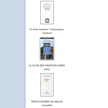
Tu écris toujours ? (chroniques,
humour)
LE CLUB DES PANTOUFLARDS,
polar
TROIS FIGURES DU MALIN,
nouvelles