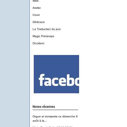
Web
Atelier
Court
Dédicace
La Traduction du jour
Magic Printemps
Occident
Notes récentes
Orgue et trompette ce dimanche 9
août à la...