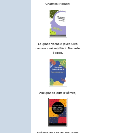
Charmes (Roman)
Le grand variable (aventures
contemporaines) Récit. Nouvelle
édition.
Aux grands jours (Poèmes)
Poèmes du bois de chauffage