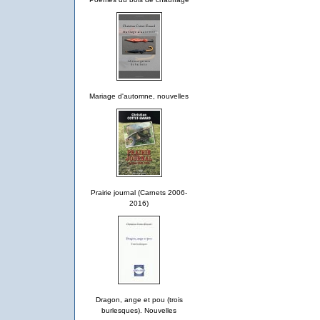
Mariage d'automne, nouvelles
Prairie journal (Carnets 2006-
2016)
Dragon, ange et pou (trois
burlesques). Nouvelles