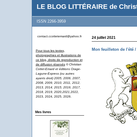
LE BLOG LITTÉRAIRE de Christ
ISSN 2266-3959
contact.ccottetemard@yahoo.fr
24 juillet 2021
Mon feuilleton de l'été 
Pour tous les textes,
photographies et illustrations de
ce blog, droits de reproduction et
de diffusion réservés
© Christian
Cottet-Emard et éditions Orage-
Lagune-Express (ou autres
ayants droit) 2005, 2006, 2007,
2008, 2009, 2010, 2011, 2012,
2013, 2014, 2015, 2016, 2017,
2018, 2019, 2020,2021
,2022,
2023, 2024, 2025, 2026.
Mes livres