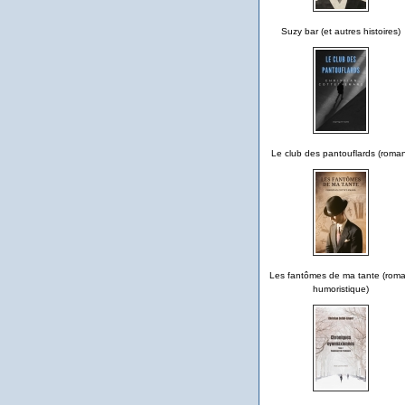
Suzy bar (et autres histoires)
Le club des pantouflards (roma
Les fantômes de ma tante (rom
humoristique)