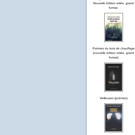
Nouvelle édition reliée, grand
format.
Poèmes du bois de chauffage
(nouvelle édition reliée, grand
format)
Veilleuses (poèmes)