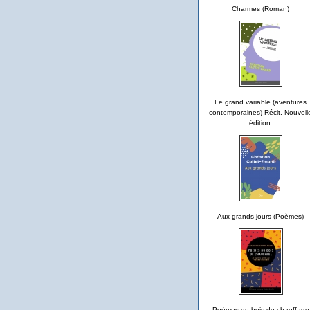
Charmes (Roman)
Le grand variable (aventures
contemporaines) Récit. Nouvell
édition.
Aux grands jours (Poèmes)
Poèmes du bois de chauffage