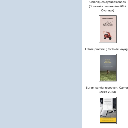
Chroniques oyonnaxiennes
(Souvenirs des années 60 à
Oyonnax)
L'Italie promise (Récits de voyag
Sur un sentier recouvert. Carne
(2016-2023)