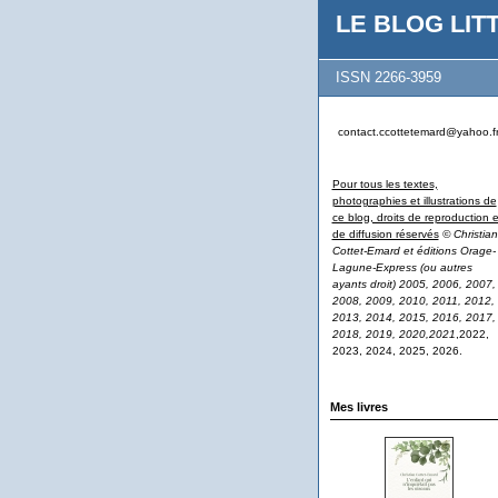
LE BLOG LITT
ISSN 2266-3959
contact.ccottetemard@yahoo.f
Pour tous les textes,
photographies et illustrations de
ce blog, droits de reproduction e
de diffusion réservés
© Christian
Cottet-Emard et éditions Orage-
Lagune-Express (ou autres
ayants droit) 2005, 2006, 2007,
2008, 2009, 2010, 2011, 2012,
2013, 2014, 2015, 2016, 2017,
2018, 2019, 2020,2021
,2022,
2023, 2024, 2025, 2026.
Mes livres