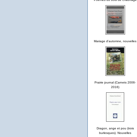
Mariage d'automne, nouvelles
Prairie journal (Carnets 2006-
2016)
Dragon, ange et pou (trois
burlesques). Nouvelles