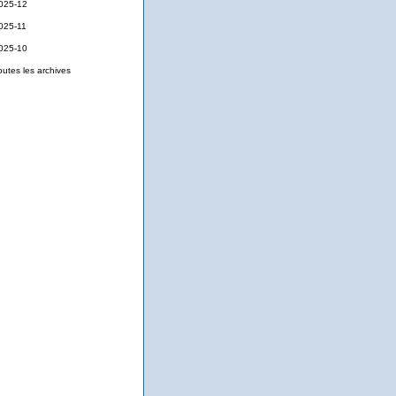
025-12
025-11
025-10
outes les archives