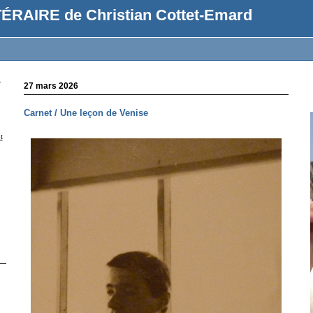
ÉRAIRE de Christian Cottet-Emard
r
27 mars 2026
Carnet / Une leçon de Venise
t