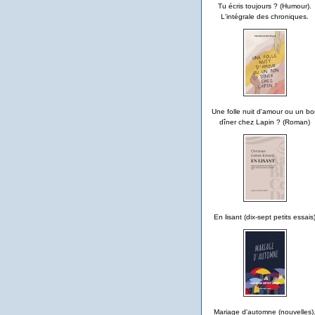
Tu écris toujours ? (Humour).
L'intégrale des chroniques.
Une folle nuit d'amour ou un bo
dîner chez Lapin ? (Roman)
En lisant (dix-sept petits essais
Mariage d'automne (nouvelles)