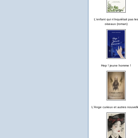
L'enfant qui n'inquiétait pas le
oiseaux (roman)
Hep ! jeune homme !
L'Ange curieux et autres nouvell