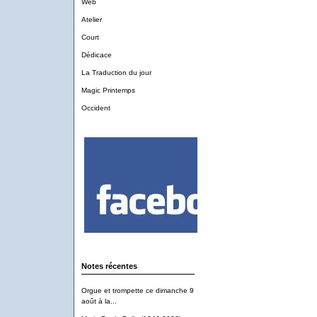
Web
Atelier
Court
Dédicace
La Traduction du jour
Magic Printemps
Occident
Notes récentes
Orgue et trompette ce dimanche 9
août à la...