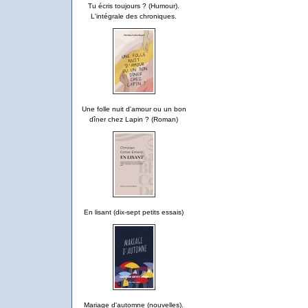
Tu écris toujours ? (Humour).
L'intégrale des chroniques.
Une folle nuit d'amour ou un bon
dîner chez Lapin ? (Roman)
En lisant (dix-sept petits essais)
Mariage d'automne (nouvelles).