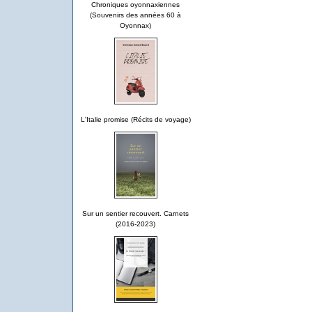
Chroniques oyonnaxiennes
(Souvenirs des années 60 à
Oyonnax)
L'Italie promise (Récits de voyage)
Sur un sentier recouvert. Carnets
(2016-2023)