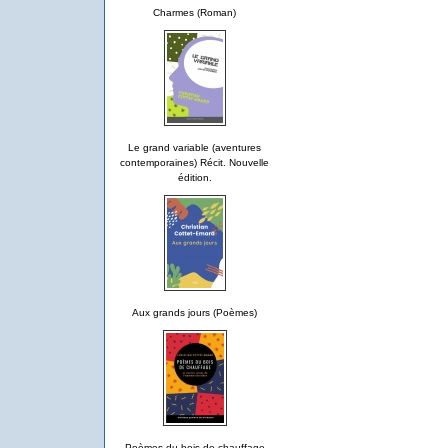
Charmes (Roman)
Le grand variable (aventures
contemporaines) Récit. Nouvelle
édition.
Aux grands jours (Poèmes)
Poèmes du bois de chauffage