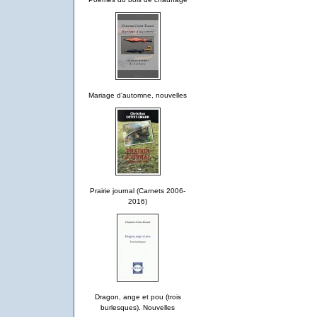
Mariage d'automne, nouvelles
Prairie journal (Carnets 2006-
2016)
Dragon, ange et pou (trois
burlesques). Nouvelles