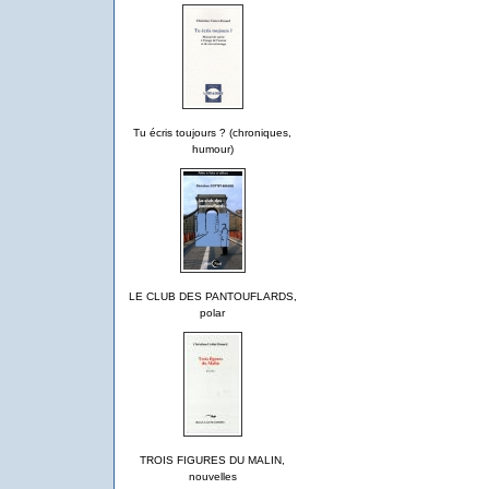
Tu écris toujours ? (chroniques,
humour)
LE CLUB DES PANTOUFLARDS,
polar
TROIS FIGURES DU MALIN,
nouvelles