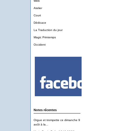
Web
Atelier
Court
Dédicace
La Traduction du jour
Magic Printemps
Occident
Notes récentes
Orgue et trompette ce dimanche 9
août à la...