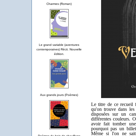
Charmes (Roman)
Le grand variable (aventures
contemporaines) Récit. Nouvelle
édition.
Aux grands jours (Poèmes)
Le titre de ce recueil 
qu'on trouve dans les é
disposées sur un ca
différentes couleurs. O
avoir fait tomber u
pourquoi pas un billet
Même si l'on ne sait
Poèmes du bois de chauffage