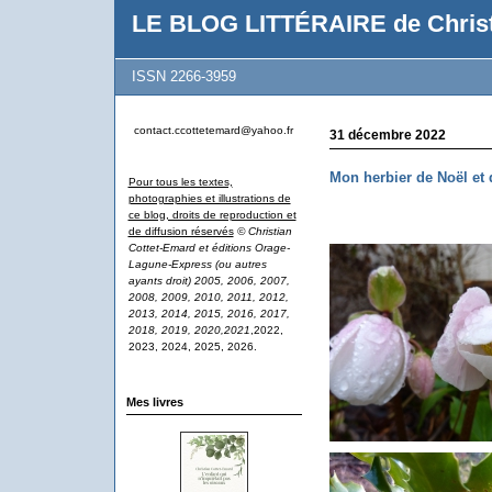
LE BLOG LITTÉRAIRE de Christ
ISSN 2266-3959
contact.ccottetemard@yahoo.fr
31 décembre 2022
Mon herbier de Noël et
Pour tous les textes,
photographies et illustrations de
ce blog, droits de reproduction et
de diffusion réservés
© Christian
Cottet-Emard et éditions Orage-
Lagune-Express (ou autres
ayants droit) 2005, 2006, 2007,
2008, 2009, 2010, 2011, 2012,
2013, 2014, 2015, 2016, 2017,
2018, 2019, 2020,2021
,2022,
2023, 2024, 2025, 2026.
Mes livres