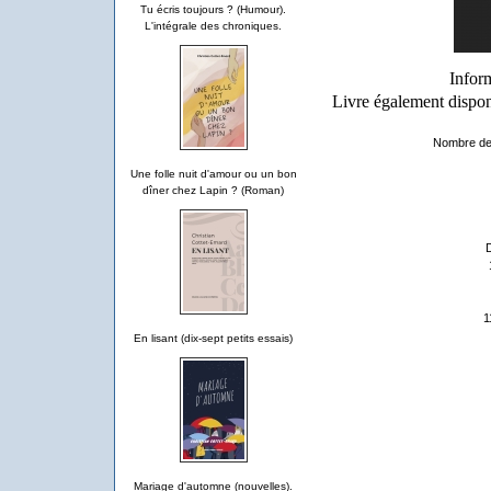
Tu écris toujours ? (Humour).
L'intégrale des chroniques.
Infor
Livre également dispon
Nombre de 
Une folle nuit d'amour ou un bon
dîner chez Lapin ? (Roman)
D
1
En lisant (dix-sept petits essais)
Mariage d'automne (nouvelles).