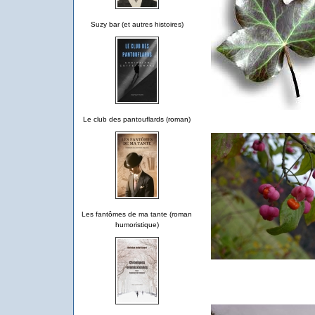
Suzy bar (et autres histoires)
Le club des pantouflards (roman)
Les fantômes de ma tante (roman
humoristique)