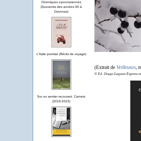
Chroniques oyonnaxiennes
(Souvenirs des années 60 à
Oyonnax)
L'Italie promise (Récits de voyage)
(Extrait de
Veilleuses
, 
© Ed. Orage-Lagune-Express et 
Sur un sentier recouvert. Carnets
(2016-2023)