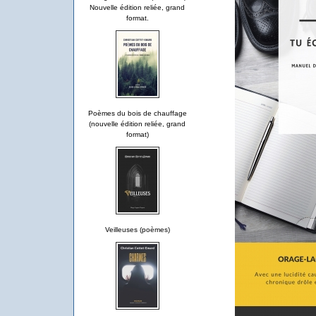
Nouvelle édition reliée, grand
format.
Poèmes du bois de chauffage
(nouvelle édition reliée, grand
format)
Veilleuses (poèmes)