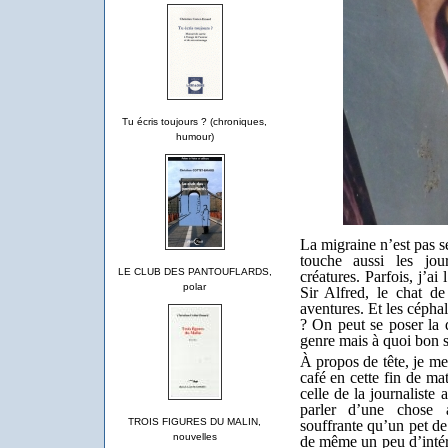
Tu écris toujours ? (chroniques,
humour)
La migraine n’est pas s
touche aussi les jour
LE CLUB DES PANTOUFLARDS,
créatures. Parfois, j’a
polar
Sir Alfred, le chat de
aventures. Et les cépha
? On peut se poser la 
genre mais à quoi bon se
À propos de tête, je me
café en cette fin de ma
celle de la journaliste
parler d’une chose 
TROIS FIGURES DU MALIN,
souffrante qu’un pet de
nouvelles
de même un peu d’intérê