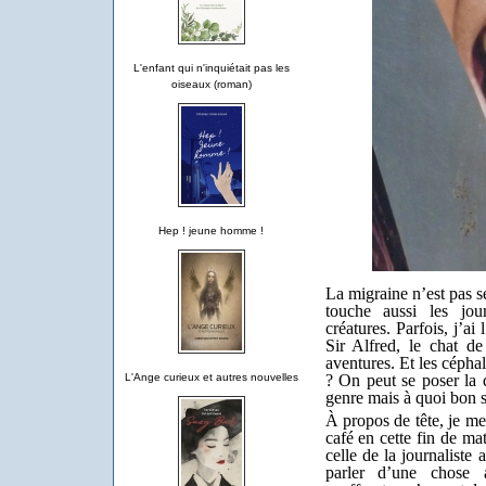
L'enfant qui n'inquiétait pas les
oiseaux (roman)
Hep ! jeune homme !
La migraine n’est pas s
touche aussi les jour
créatures. Parfois, j’a
Sir Alfred, le chat de
aventures. Et les cépha
? On peut se poser la 
L'Ange curieux et autres nouvelles
genre mais à quoi bon se
À propos de tête, je me
café en cette fin de ma
celle de la journaliste
parler d’une chose 