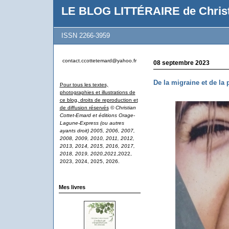
LE BLOG LITTÉRAIRE de Christ
ISSN 2266-3959
contact.ccottetemard@yahoo.fr
08 septembre 2023
De la migraine et de la 
Pour tous les textes,
photographies et illustrations de
ce blog, droits de reproduction et
de diffusion réservés
© Christian
Cottet-Emard et éditions Orage-
Lagune-Express (ou autres
ayants droit) 2005, 2006, 2007,
2008, 2009, 2010, 2011, 2012,
2013, 2014, 2015, 2016, 2017,
2018, 2019, 2020,2021
,2022,
2023, 2024, 2025, 2026.
Mes livres