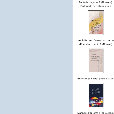
Tu écris toujours ? (Humour).
L'intégrale des chroniques.
Une folle nuit d'amour ou un bo
dîner chez Lapin ? (Roman)
En lisant (dix-sept petits essais
Mariage d'automne (nouvelles)