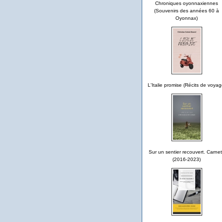
Chroniques oyonnaxiennes
(Souvenirs des années 60 à
Oyonnax)
L'Italie promise (Récits de voyag
Sur un sentier recouvert. Carne
(2016-2023)