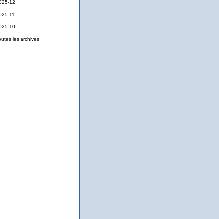
025-12
025-11
025-10
outes les archives