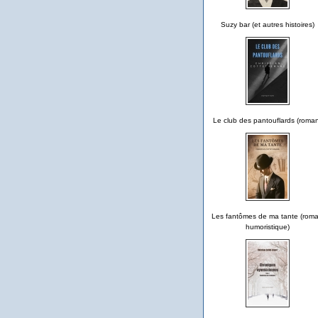
Suzy bar (et autres histoires)
Le club des pantouflards (roma
Les fantômes de ma tante (rom
humoristique)