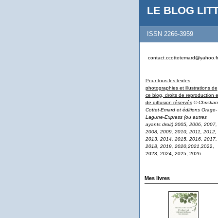
LE BLOG LITT
ISSN 2266-3959
contact.ccottetemard@yahoo.f
Pour tous les textes,
photographies et illustrations de
ce blog, droits de reproduction e
de diffusion réservés
© Christian
Cottet-Emard et éditions Orage-
Lagune-Express (ou autres
ayants droit) 2005, 2006, 2007,
2008, 2009, 2010, 2011, 2012,
2013, 2014, 2015, 2016, 2017,
2018, 2019, 2020,2021
,2022,
2023, 2024, 2025, 2026.
Mes livres