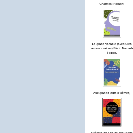
Charmes (Roman)
Le grand variable (aventures
contemporaines) Récit. Nouvell
édition.
Aux grands jours (Poèmes)
Poèmes du bois de chauffage