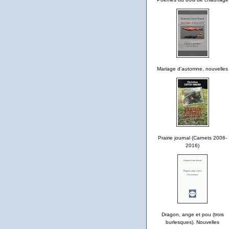
Mariage d'automne, nouvelles
Prairie journal (Carnets 2006-
2016)
Dragon, ange et pou (trois
burlesques). Nouvelles