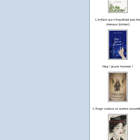
L'enfant qui n'inquiétait pas le
oiseaux (roman)
Hep ! jeune homme !
L'Ange curieux et autres nouvell