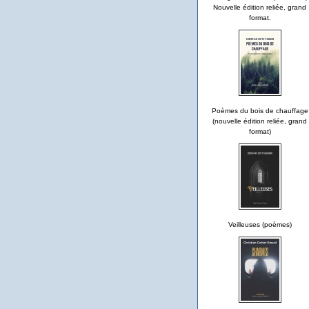
Nouvelle édition reliée, grand
format.
Poèmes du bois de chauffage
(nouvelle édition reliée, grand
format)
Veilleuses (poèmes)