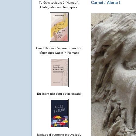
Carnet / Alerte !
Tu écris toujours ? (Humour).
L'intégrale des chroniques.
Une folle nuit d'amour ou un bon
dîner chez Lapin ? (Roman)
En lisant (dix-sept petits essais)
Mariage d'automne (nouvelles).