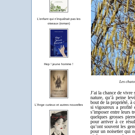
L'enfant qui n'inquiétait pas les
oiseaux (roman)
Hep ! jeune homme !
Les chato
J’ai la chance de vivre s
nature, qu’à peine lev
bout de la propriété, à 
L'Ange curieux et autres nouvelles
si vigoureux a profité 
s’imposer entre leurs t
quelques grosses pierr
pour arriver à ce résu
qu’ont souvent les gens
pour un noisetier qui 