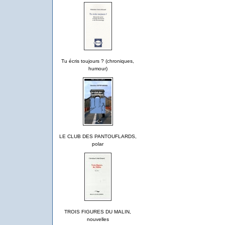
Tu écris toujours ? (chroniques,
humour)
LE CLUB DES PANTOUFLARDS,
polar
TROIS FIGURES DU MALIN,
nouvelles