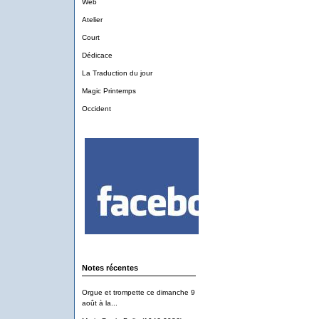
Web
Atelier
Court
Dédicace
La Traduction du jour
Magic Printemps
Occident
Notes récentes
Orgue et trompette ce dimanche 9
août à la...