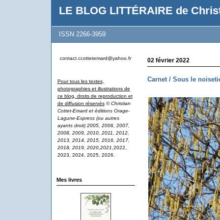
LE BLOG LITTÉRAIRE de Christ
ISSN 2266-3959
contact.ccottetemard@yahoo.fr
02 février 2022
Carnet / Sous le noisetier
Pour tous les textes,
photographies et illustrations de
ce blog, droits de reproduction et
de diffusion réservés
© Christian
Cottet-Emard et éditions Orage-
Lagune-Express (ou autres
ayants droit) 2005, 2006, 2007,
2008, 2009, 2010, 2011, 2012,
2013, 2014, 2015, 2016, 2017,
2018, 2019, 2020,2021
,2022,
2023, 2024, 2025, 2026.
Mes livres