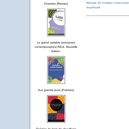
littéraire de christian cottet-ema
Charmes (Roman)
inquiétude
Le grand variable (aventures
contemporaines) Récit. Nouvelle
édition.
Aux grands jours (Poèmes)
Poèmes du bois de chauffage