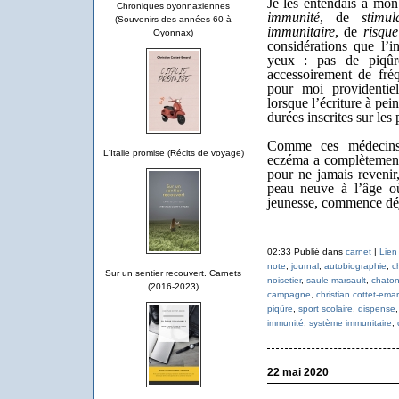
Je les entendais à mon
Chroniques oyonnaxiennes
immunité
, de
stimu
(Souvenirs des années 60 à
immunitaire
, de
risqu
Oyonnax)
considérations que l’i
yeux : pas de piqûr
accessoirement de fréq
pour moi providentie
lorsque l’écriture à pein
durées inscrites sur les 
Comme ces médecins 
L'Italie promise (Récits de voyage)
eczéma a complètement
pour ne jamais revenir
peau neuve à l’âge où
jeunesse, commence déj
02:33 Publié dans
carnet
|
Lien
note
,
journal
,
autobiographie
,
c
Sur un sentier recouvert. Carnets
noisetier
,
saule marsault
,
chato
(2016-2023)
campagne
,
christian cottet-ema
piqûre
,
sport scolaire
,
dispense
immunité
,
système immunitaire
,
22 mai 2020