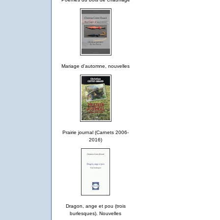
Mariage d'automne, nouvelles
Prairie journal (Carnets 2006-
2016)
Dragon, ange et pou (trois
burlesques). Nouvelles