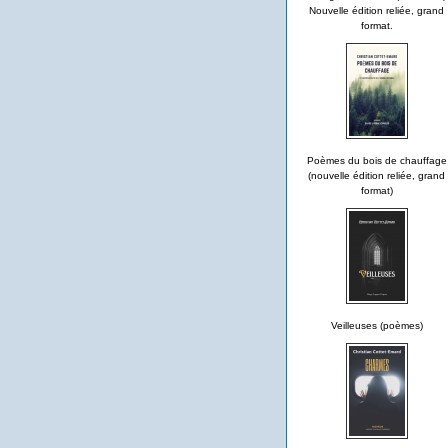
Nouvelle édition reliée, grand
format.
Poèmes du bois de chauffage
(nouvelle édition reliée, grand
format)
Veilleuses (poèmes)