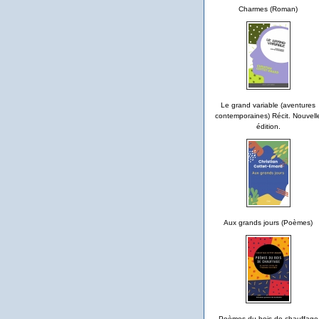
Charmes (Roman)
Le grand variable (aventures
contemporaines) Récit. Nouvell
édition.
Aux grands jours (Poèmes)
Poèmes du bois de chauffage