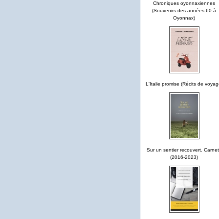
Chroniques oyonnaxiennes
(Souvenirs des années 60 à
Oyonnax)
L'Italie promise (Récits de voyag
Sur un sentier recouvert. Carne
(2016-2023)