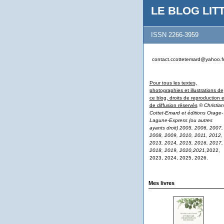
LE BLOG LITT
ISSN 2266-3959
contact.ccottetemard@yahoo.f
Pour tous les textes,
photographies et illustrations de
ce blog, droits de reproduction e
de diffusion réservés
© Christian
Cottet-Emard et éditions Orage-
Lagune-Express (ou autres
ayants droit) 2005, 2006, 2007,
2008, 2009, 2010, 2011, 2012,
2013, 2014, 2015, 2016, 2017,
2018, 2019, 2020,2021
,2022,
2023, 2024, 2025, 2026.
Mes livres