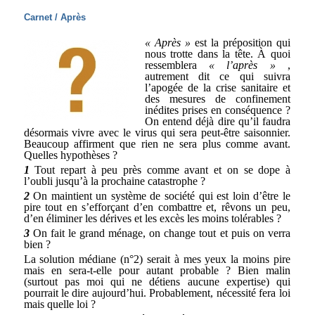
Carnet / Après
« Après »
est la préposition qui
nous trotte dans la tête. À quoi
ressemblera
« l’après »
,
autrement dit ce qui suivra
l’apogée de la crise sanitaire et
des mesures de confinement
inédites prises en conséquence ?
On entend déjà dire qu’il faudra
désormais vivre avec le virus qui sera peut-être saisonnier.
Beaucoup affirment que rien ne sera plus comme avant.
Quelles hypothèses ?
1
Tout repart à peu près comme avant et on se dope à
l’oubli jusqu’à la prochaine catastrophe ?
2
On maintient un système de société qui est loin d’être le
pire tout en s’efforçant d’en combattre et, rêvons un peu,
d’en éliminer les dérives et les excès les moins tolérables ?
3
On fait le grand ménage, on change tout et puis on verra
bien ?
La solution médiane (n°2) serait à mes yeux la moins pire
mais en sera-t-elle pour autant probable ? Bien malin
(surtout pas moi qui ne détiens aucune expertise) qui
pourrait le dire aujourd’hui. Probablement, nécessité fera loi
mais quelle loi ?