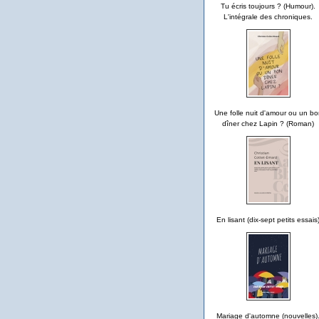
Tu écris toujours ? (Humour).
L'intégrale des chroniques.
Une folle nuit d'amour ou un bo
dîner chez Lapin ? (Roman)
En lisant (dix-sept petits essais
Mariage d'automne (nouvelles)