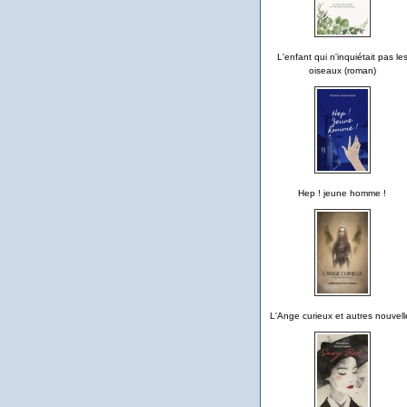
L'enfant qui n'inquiétait pas le
oiseaux (roman)
Hep ! jeune homme !
L'Ange curieux et autres nouvell