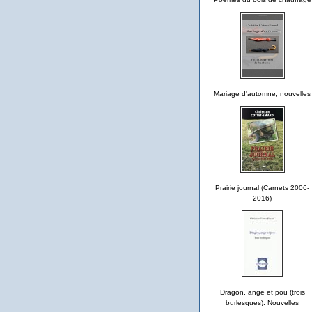
Mariage d'automne, nouvelles
Prairie journal (Carnets 2006-
2016)
Dragon, ange et pou (trois
burlesques). Nouvelles