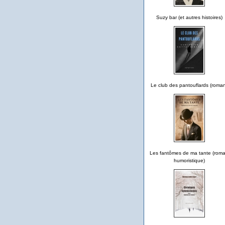
Suzy bar (et autres histoires)
Le club des pantouflards (roma
Les fantômes de ma tante (rom
humoristique)