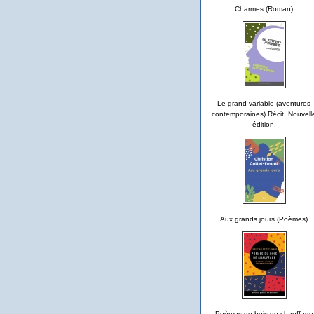
Charmes (Roman)
Le grand variable (aventures
contemporaines) Récit. Nouvell
édition.
Aux grands jours (Poèmes)
Poèmes du bois de chauffage