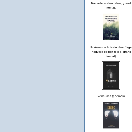
Nouvelle édition reliée, grand
format.
Poèmes du bois de chauffage
(nouvelle édition reliée, grand
format)
Veilleuses (poèmes)