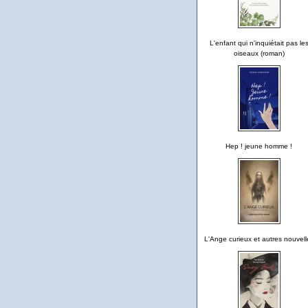
L'enfant qui n'inquiétait pas le
oiseaux (roman)
Hep ! jeune homme !
L'Ange curieux et autres nouvell