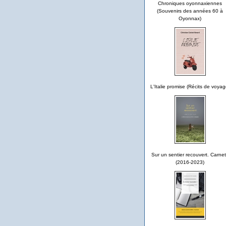
Chroniques oyonnaxiennes
(Souvenirs des années 60 à
Oyonnax)
L'Italie promise (Récits de voyag
Sur un sentier recouvert. Carne
(2016-2023)