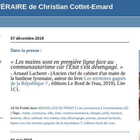
ÉRAIRE de Christian Cottet-Emard
r
07 décembre 2019
Dans la presse :
« Les maires sont en première ligne face au
t
communautarisme car l'État s'est désengagé. »
- Arnaud Lacheret - (Ancien chef de cabinet d'un maire de
la banlieue lyonnaise, auteur du livre
Les territoires gagnés
de la République ?
, éditions Le Bord de l'eau, 2019). Lire
ici
.
16:54 Publié dans
NOUVELLES DU FRONT
|
Lien permanent
|
Commentaires (0)
| Tags :
maire
,
commune
,
ville
,
état
,
communautarisme
,
danger
,
péril
,
menace
,
laxisme
,
déni
,
solitude des maires
,
état désengagé
,
presse
,
arnaud lacheret
,
figaro vox
,
les terroires gagnés de la république ?
,
éditions bord de l'eau