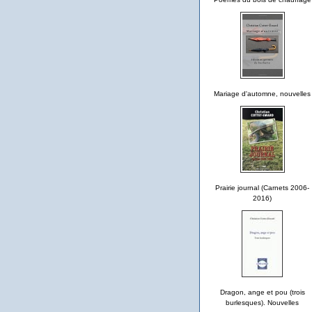
Mariage d'automne, nouvelles
Prairie journal (Carnets 2006-
2016)
Dragon, ange et pou (trois
burlesques). Nouvelles