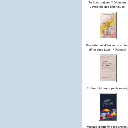
Tu écris toujours ? (Humour).
L'intégrale des chroniques.
Une folle nuit d'amour ou un bo
dîner chez Lapin ? (Roman)
En lisant (dix-sept petits essais
Mariage d'automne (nouvelles)