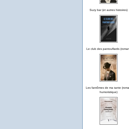
Suzy bar (et autres histoires)
Le club des pantouflards (roma
Les fantômes de ma tante (rom
humoristique)