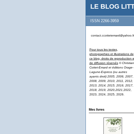
LE BLOG LITT
ISSN 2266-3959
contact.ccottetemard@yahoo.f
Pour tous les textes,
photographies et illustrations de
ce blog, droits de reproduction e
de diffusion réservés
© Christian
Cottet-Emard et éditions Orage-
Lagune-Express (ou autres
ayants droit) 2005, 2006, 2007,
2008, 2009, 2010, 2011, 2012,
2013, 2014, 2015, 2016, 2017,
2018, 2019, 2020,2021
,2022,
2023, 2024, 2025, 2026.
Mes livres