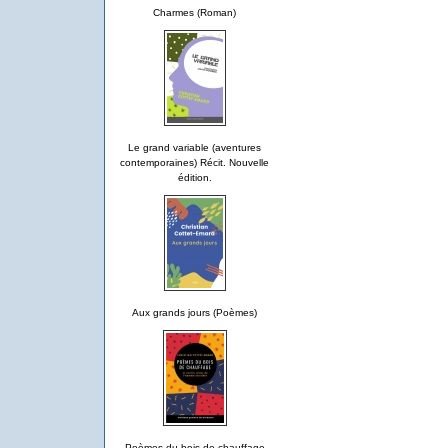
Charmes (Roman)
Le grand variable (aventures
contemporaines) Récit. Nouvelle
édition.
Aux grands jours (Poèmes)
Poèmes du bois de chauffage