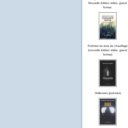
Nouvelle édition reliée, grand
format.
Poèmes du bois de chauffage
(nouvelle édition reliée, grand
format)
Veilleuses (poèmes)