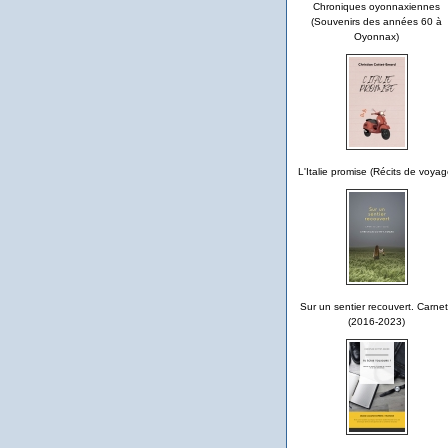
Chroniques oyonnaxiennes
(Souvenirs des années 60 à
Oyonnax)
L'Italie promise (Récits de voyag
Sur un sentier recouvert. Carne
(2016-2023)