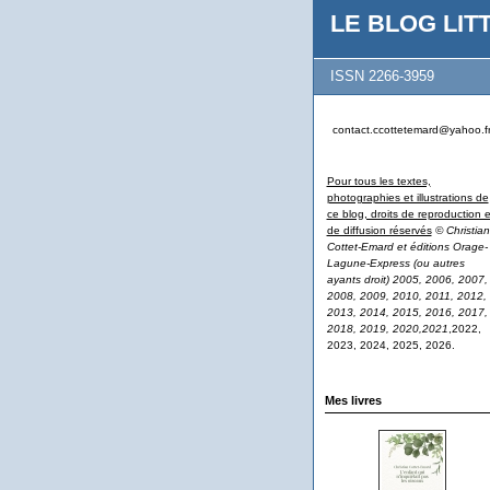
LE BLOG LITT
ISSN 2266-3959
contact.ccottetemard@yahoo.f
Pour tous les textes,
photographies et illustrations de
ce blog, droits de reproduction e
de diffusion réservés
© Christian
Cottet-Emard et éditions Orage-
Lagune-Express (ou autres
ayants droit) 2005, 2006, 2007,
2008, 2009, 2010, 2011, 2012,
2013, 2014, 2015, 2016, 2017,
2018, 2019, 2020,2021
,2022,
2023, 2024, 2025, 2026.
Mes livres