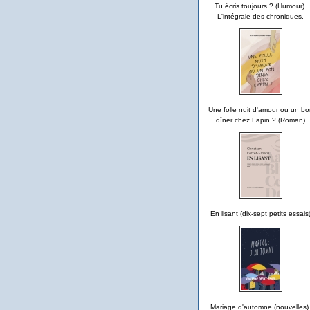
Tu écris toujours ? (Humour).
L'intégrale des chroniques.
Une folle nuit d'amour ou un bo
dîner chez Lapin ? (Roman)
En lisant (dix-sept petits essais
Mariage d'automne (nouvelles)