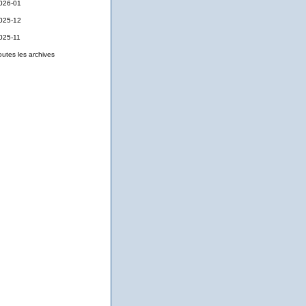
026-01
025-12
025-11
outes les archives