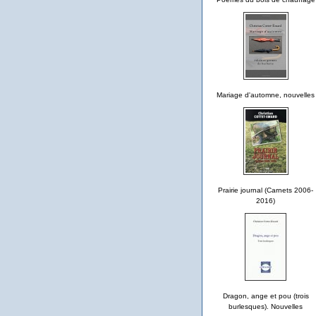
Mariage d'automne, nouvelles
Prairie journal (Carnets 2006-
2016)
Dragon, ange et pou (trois
burlesques). Nouvelles