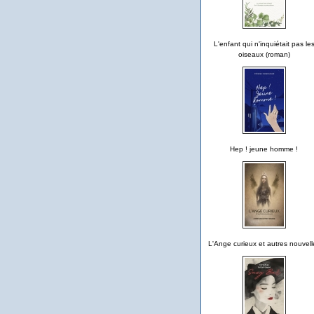
L'enfant qui n'inquiétait pas le
oiseaux (roman)
Hep ! jeune homme !
L'Ange curieux et autres nouvell