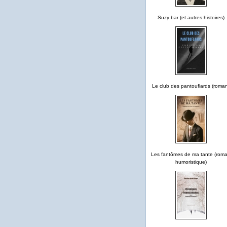
Suzy bar (et autres histoires)
Le club des pantouflards (roma
Les fantômes de ma tante (rom
humoristique)