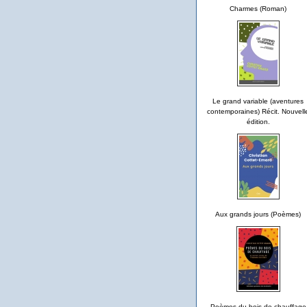
Charmes (Roman)
Le grand variable (aventures
contemporaines) Récit. Nouvell
édition.
Aux grands jours (Poèmes)
Poèmes du bois de chauffage