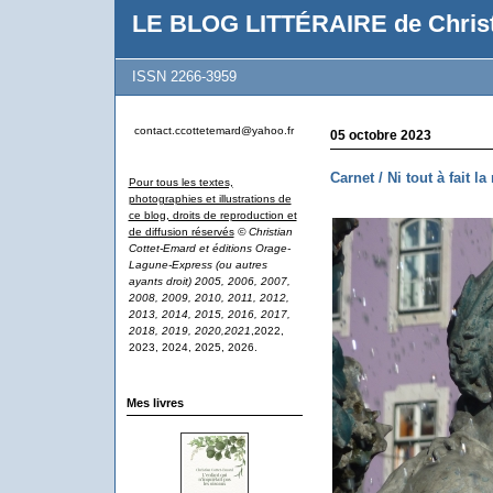
LE BLOG LITTÉRAIRE de Christ
ISSN 2266-3959
contact.ccottetemard@yahoo.fr
05 octobre 2023
Carnet / Ni tout à fait l
Pour tous les textes,
photographies et illustrations de
ce blog, droits de reproduction et
de diffusion réservés
© Christian
Cottet-Emard et éditions Orage-
Lagune-Express (ou autres
ayants droit) 2005, 2006, 2007,
2008, 2009, 2010, 2011, 2012,
2013, 2014, 2015, 2016, 2017,
2018, 2019, 2020,2021
,2022,
2023, 2024, 2025, 2026.
Mes livres