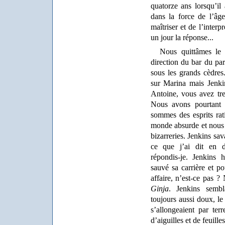
quatorze ans lorsqu’i
dans la force de l’âg
maîtriser et de l’interpr
un jour la réponse...
Nous quittâmes le
direction du bar du pa
sous les grands cèdres
sur Marina mais Jenki
Antoine, vous avez tre
Nous avons pourtant
sommes des esprits rat
monde absurde et nous 
bizarreries. Jenkins sa
ce que j’ai dit en 
répondis-je. Jenkins 
sauvé sa carrière et po
affaire, n’est-ce pas
Ginja
. Jenkins sembl
toujours aussi doux, le
s’allongeaient par terr
d’aiguilles et de feuille