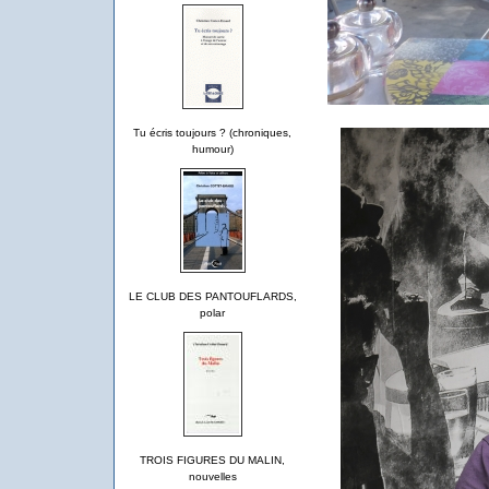
Tu écris toujours ? (chroniques,
humour)
LE CLUB DES PANTOUFLARDS,
polar
TROIS FIGURES DU MALIN,
nouvelles