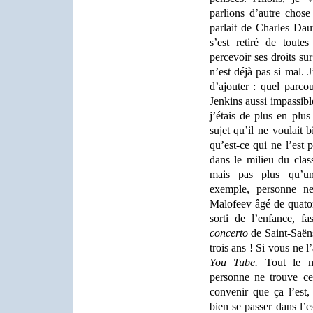
parlions d’autre chose
parlait de Charles Daut
s’est retiré de toute
percevoir ses droits sur
n’est déjà pas si mal.
d’ajouter : quel parco
Jenkins aussi impassib
j’étais de plus en plus
sujet qu’il ne voulait b
qu’est-ce qui ne l’est 
dans le milieu du clas
mais pas plus qu’un
exemple, personne n
Malofeev âgé de quator
sorti de l’enfance, 
concerto
de Saint-Saën
trois ans ! Si vous ne l
You Tube.
Tout le m
personne ne trouve ce
convenir que ça l’est
bien se passer dans l’e