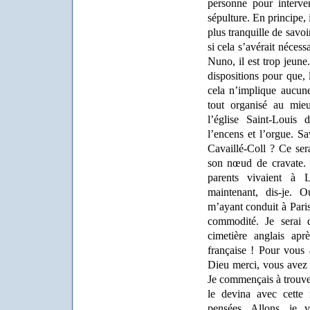
personne pour interve
sépulture. En principe, 
plus tranquille de savo
si cela s’avérait néces
Nuno, il est trop jeune
dispositions pour que, 
cela n’implique aucun
tout organisé au mi
l’église Saint-Louis 
l’encens et l’orgue. Sa
Cavaillé-Coll ? Ce ser
son nœud de cravate. 
parents vivaient à
maintenant, dis-je. O
m’ayant conduit à Paris,
commodité. Je serai 
cimetière anglais apr
française ! Pour vous
Dieu merci, vous avez
Je commençais à trouver
le devina avec cette 
pensées. Allons, je v