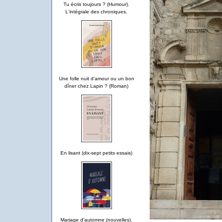
Tu écris toujours ? (Humour).
L'intégrale des chroniques.
Une folle nuit d'amour ou un bon
dîner chez Lapin ? (Roman)
En lisant (dix-sept petits essais)
Mariage d'automne (nouvelles).