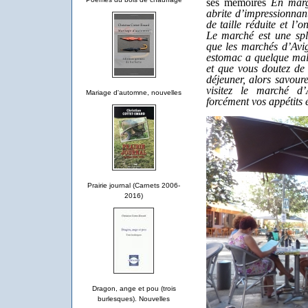
ses mémoires
En mar
abrite d’impressionnan
de taille réduite et l’
Le marché est une spl
que les marchés d’Avi
estomac a quelque mal 
et que vous doutez de 
déjeuner, alors savour
visitez le marché d’A
Mariage d'automne, nouvelles
forcément vos appétits 
Prairie journal (Carnets 2006-
2016)
Dragon, ange et pou (trois
burlesques). Nouvelles