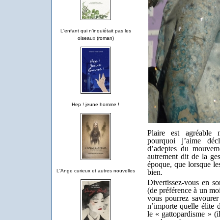
L'enfant qui n'inquiétait pas les
oiseaux (roman)
Hep ! jeune homme !
Plaire est agréable 
pourquoi j’aime déc
d’adeptes du mouveme
autrement dit de la ges
époque, que lorsque le
bien.
L'Ange curieux et autres nouvelles
Divertissez-vous en sor
(de préférence à un mois
vous pourrez savourer 
n’importe quelle élite 
le « gattopardisme » (i