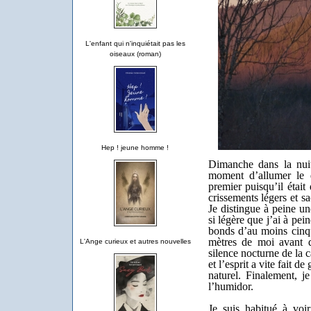
L'enfant qui n'inquiétait pas les
oiseaux (roman)
Hep ! jeune homme !
Dimanche dans la nuit
moment d’allumer le d
premier puisqu’il était
crissements légers et s
Je distingue à peine un
si légère que j’ai à pein
bonds d’au moins cinqu
mètres de moi avant d
L'Ange curieux et autres nouvelles
silence nocturne de la
et l’esprit a vite fait d
naturel. Finalement, je
l’humidor.
Je suis habitué à voir