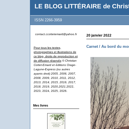
LE BLOG LITTÉRAIRE de Christ
ISSN 2266-3959
contact.ccottetemard@yahoo.fr
20 janvier 2022
Carnet / Au bord du m
Pour tous les textes,
photographies et illustrations de
ce blog, droits de reproduction et
de diffusion réservés
© Christian
Cottet-Emard et éditions Orage-
Lagune-Express (ou autres
ayants droit) 2005, 2006, 2007,
2008, 2009, 2010, 2011, 2012,
2013, 2014, 2015, 2016, 2017,
2018, 2019, 2020,2021
,2022,
2023, 2024, 2025, 2026.
Mes livres