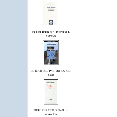
Tu écris toujours ? (chroniques,
humour)
LE CLUB DES PANTOUFLARDS,
polar
TROIS FIGURES DU MALIN,
nouvelles