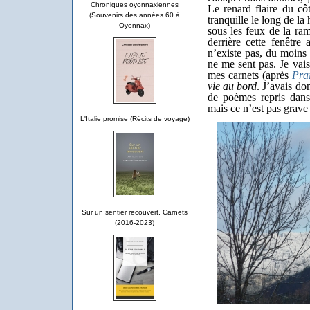
Chroniques oyonnaxiennes
Le renard flaire du cô
(Souvenirs des années 60 à
tranquille le long de la
Oyonnax)
sous les feux de la ram
derrière cette fenêtre
n’existe pas, du moins 
ne me sent pas. Je vai
mes carnets (après
Pra
vie au bord
. J’avais do
de poèmes repris da
mais ce n’est pas grave
L'Italie promise (Récits de voyage)
Sur un sentier recouvert. Carnets
(2016-2023)