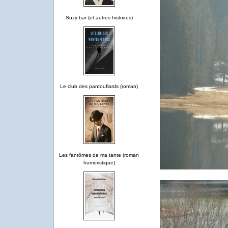
Suzy bar (et autres histoires)
Le club des pantouflards (roman)
Les fantômes de ma tante (roman
humoristique)