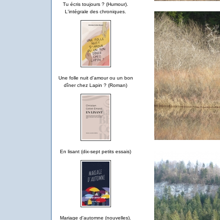
Tu écris toujours ? (Humour).
L'intégrale des chroniques.
Une folle nuit d'amour ou un bon
dîner chez Lapin ? (Roman)
En lisant (dix-sept petits essais)
Mariage d'automne (nouvelles).