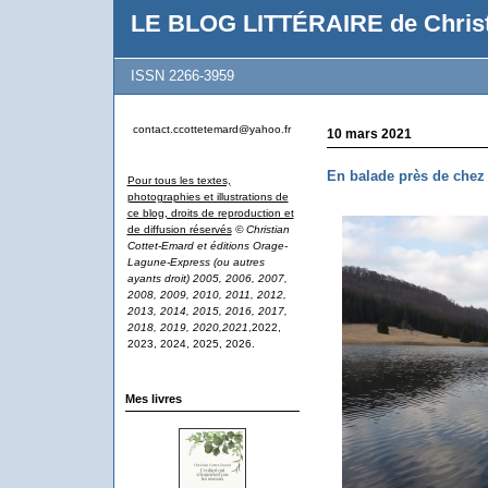
LE BLOG LITTÉRAIRE de Christ
ISSN 2266-3959
contact.ccottetemard@yahoo.fr
10 mars 2021
En balade près de chez
Pour tous les textes,
photographies et illustrations de
ce blog, droits de reproduction et
de diffusion réservés
© Christian
Cottet-Emard et éditions Orage-
Lagune-Express (ou autres
ayants droit) 2005, 2006, 2007,
2008, 2009, 2010, 2011, 2012,
2013, 2014, 2015, 2016, 2017,
2018, 2019, 2020,2021
,2022,
2023, 2024, 2025, 2026.
Mes livres