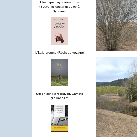
Chroniques oyonnaxiennes
(Souvenirs des années 60 à
Oyonnax)
L'Italie promise (Récits de voyage)
Sur un sentier recouvert. Carnets
(2016-2023)