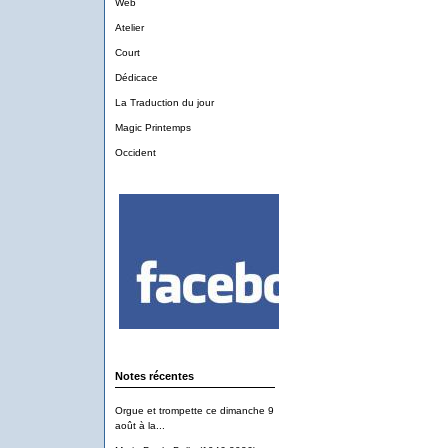
Web
Atelier
Court
Dédicace
La Traduction du jour
Magic Printemps
Occident
Notes récentes
Orgue et trompette ce dimanche 9
août à la...