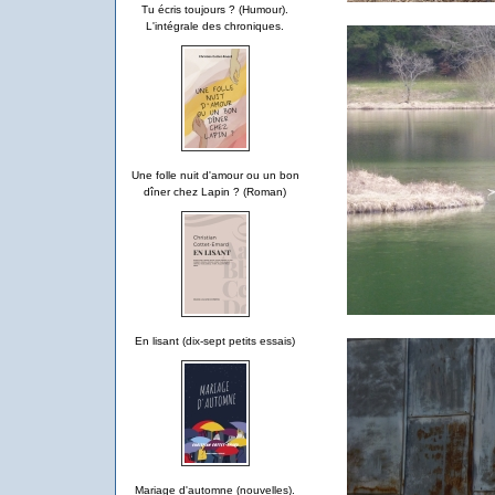
Tu écris toujours ? (Humour).
L'intégrale des chroniques.
Une folle nuit d'amour ou un bon
dîner chez Lapin ? (Roman)
En lisant (dix-sept petits essais)
Mariage d'automne (nouvelles).