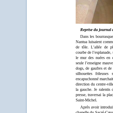
Reprise du journal 
Dans les bourrasques
Nantua luisaient comme
de tôle. L’allée de p
courbe de l’esplanade, s
le mur des nuées en d
seule l’enseigne mauv
dogs, de gaufres et de 
silhouettes frileuses
encapuchonné marchait 
direction du centre-vill
la gauche. Je ralentis 
presse, traversai la pl
Saint-Michel.
Après avoir introdui
chapelle du Sacré-Cœur,