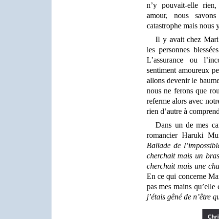
n’y pouvait-elle rien,
amour, nous savons
catastrophe mais nous 
Il y avait chez Mar
les personnes blessées,
L’assurance ou l’in
sentiment amoureux pe
allons devenir le baume 
nous ne ferons que rou
referme alors avec notr
rien d’autre à comprend
Dans un de mes carn
romancier Haruki Mu
Ballade de l’impossibl
cherchait mais un bras
cherchait mais une chal
En ce qui concerne Mari
pas mes mains qu’elle 
j’étais gêné de n’être 