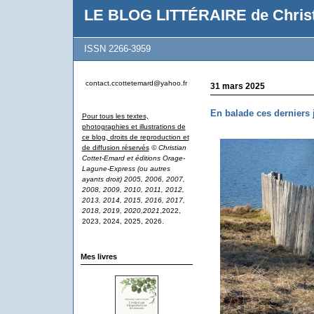
LE BLOG LITTÉRAIRE de Christ
ISSN 2266-3959
contact.ccottetemard@yahoo.fr
31 mars 2025
En balade ces derniers 
Pour tous les textes,
photographies et illustrations de
ce blog, droits de reproduction et
de diffusion réservés
© Christian
Cottet-Emard et éditions Orage-
Lagune-Express (ou autres
ayants droit) 2005, 2006, 2007,
2008, 2009, 2010, 2011, 2012,
2013, 2014, 2015, 2016, 2017,
2018, 2019, 2020,2021
,2022,
2023, 2024, 2025, 2026.
Mes livres