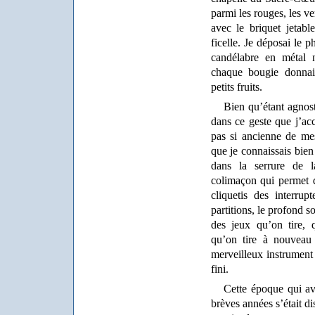
parmi les rouges, les ver
avec le briquet jetab
ficelle. Je déposai le 
candélabre en métal 
chaque bougie donnait
petits fruits.
Bien qu’étant agnos
dans ce geste que j’a
pas si ancienne de me
que je connaissais bien 
dans la serrure de l
colimaçon qui permet d
cliquetis des interrup
partitions, le profond s
des jeux qu’on tire, 
qu’on tire à nouveau 
merveilleux instrument 
fini.
Cette époque qui a
brèves années s’était 