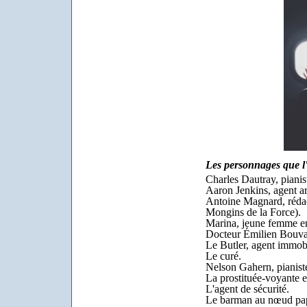
Les personnages que l
Charles Dautray, pianis
Aaron Jenkins, agent ar
Antoine Magnard, réda
Mongins de la Force).
Marina, jeune femme en
Docteur Émilien Bouva
Le Butler, agent immobi
Le curé.
Nelson Gahern, pianist
La prostituée-voyante e
L'agent de sécurité.
Le barman au nœud papi