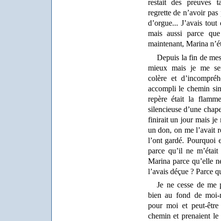
restait des preuves 
regrette de n’avoir pas
d’orgue... J’avais tou
mais aussi parce que
maintenant, Marina n’éta
Depuis la fin de mes 
mieux mais je me sen
colère et d’incompréh
accompli le chemin si
repère était la flamm
silencieuse d’une chape
finirait un jour mais je
un don, on me l’avait r
l’ont gardé. Pourquoi 
parce qu’il ne m’était
Marina parce qu’elle ne
l’avais déçue ? Parce qu
Je ne cesse de me p
bien au fond de moi-
pour moi et peut-être
chemin et prenaient le 