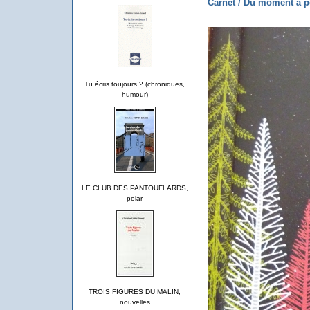
Carnet / Du moment à 
Tu écris toujours ? (chroniques,
humour)
LE CLUB DES PANTOUFLARDS,
polar
TROIS FIGURES DU MALIN,
nouvelles