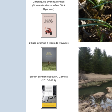
Chroniques oyonnaxiennes
(Souvenirs des années 60 à
Oyonnax)
L'Italie promise (Récits de voyage)
Sur un sentier recouvert. Carnets
(2016-2023)