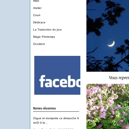
Web
Atelier
Court
Dédicace
La Traduction du jour
Magic Printemps
Occident
Vous repren
Notes récentes
Orgue et trompette ce dimanche 9
août à la...