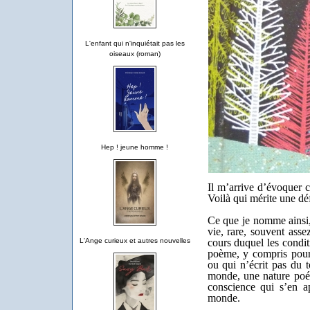
L'enfant qui n'inquiétait pas les
oiseaux (roman)
Hep ! jeune homme !
Il m’arrive d’évoquer 
Voilà qui mérite une déf
Ce que je nomme ainsi,
vie, rare, souvent ass
cours duquel les condit
L'Ange curieux et autres nouvelles
poème, y compris pour 
ou qui n’écrit pas du
monde, une nature poé
conscience qui s’en a
monde.