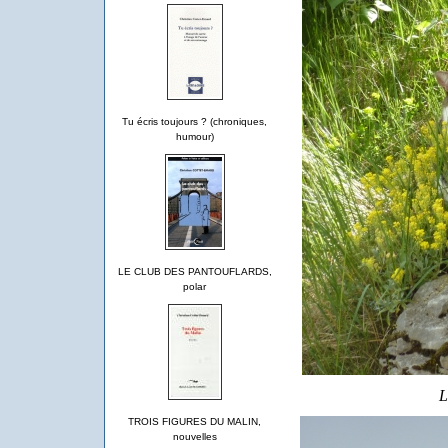
Tu écris toujours ? (chroniques,
humour)
LE CLUB DES PANTOUFLARDS,
polar
L
TROIS FIGURES DU MALIN,
nouvelles