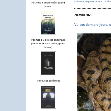
soixante
,
espace
,
temps
,
or
,
di
Nouvelle édition reliée, grand
format.
28 avril 2020
Vu ces derniers jours, 
Poèmes du bois de chauffage
(nouvelle édition reliée, grand
format)
Veilleuses (poèmes)