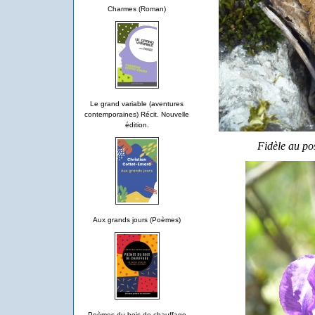
Charmes (Roman)
Le grand variable (aventures
contemporaines) Récit. Nouvelle
édition.
Fidèle au p
Aux grands jours (Poèmes)
Poèmes du bois de chauffage