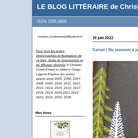
LE BLOG LITTÉRAIRE de Christ
ISSN 2266-3959
contact.ccottetemard@yahoo.fr
30 juin 2022
Carnet / Du moment à 
Pour tous les textes,
photographies et illustrations de
ce blog, droits de reproduction et
de diffusion réservés
© Christian
Cottet-Emard et éditions Orage-
Lagune-Express (ou autres
ayants droit) 2005, 2006, 2007,
2008, 2009, 2010, 2011, 2012,
2013, 2014, 2015, 2016, 2017,
2018, 2019, 2020,2021
,2022,
2023, 2024, 2025, 2026.
Mes livres