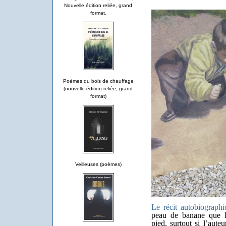
Nouvelle édition reliée, grand
format.
Poèmes du bois de chauffage
(nouvelle édition reliée, grand
format)
Veilleuses (poèmes)
Le récit autobiographi
peau de banane que l
pied, surtout si l’aute