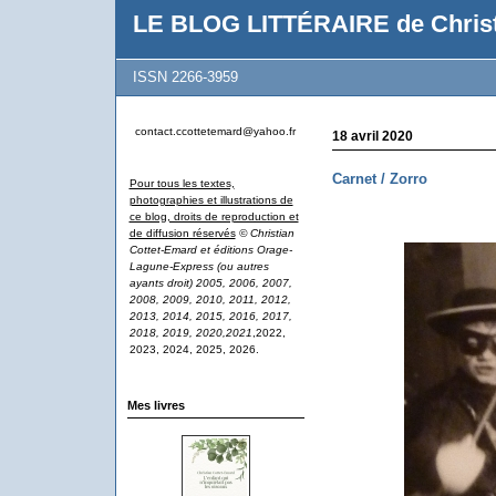
LE BLOG LITTÉRAIRE de Christ
ISSN 2266-3959
contact.ccottetemard@yahoo.fr
18 avril 2020
Carnet / Zorro
Pour tous les textes,
photographies et illustrations de
ce blog, droits de reproduction et
de diffusion réservés
© Christian
Cottet-Emard et éditions Orage-
Lagune-Express (ou autres
ayants droit) 2005, 2006, 2007,
2008, 2009, 2010, 2011, 2012,
2013, 2014, 2015, 2016, 2017,
2018, 2019, 2020,2021
,2022,
2023, 2024, 2025, 2026.
Mes livres