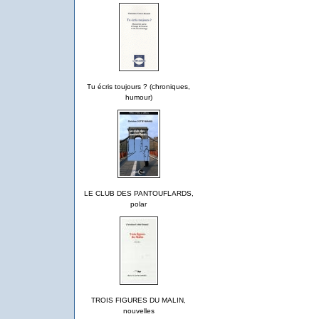
Tu écris toujours ? (chroniques,
humour)
LE CLUB DES PANTOUFLARDS,
polar
TROIS FIGURES DU MALIN,
nouvelles