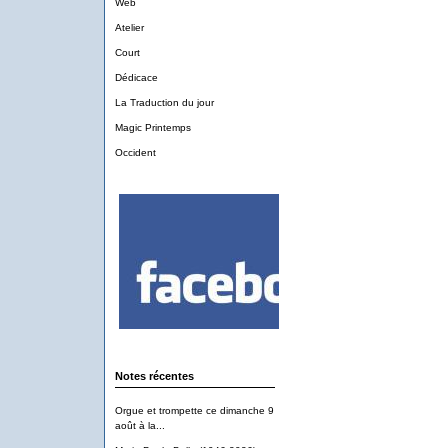
Web
Atelier
Court
Dédicace
La Traduction du jour
Magic Printemps
Occident
Notes récentes
Orgue et trompette ce dimanche 9
août à la...