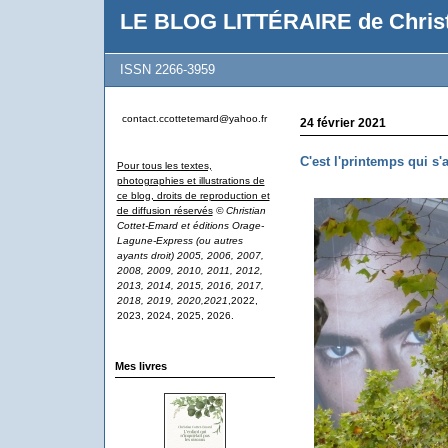
LE BLOG LITTÉRAIRE de Christ
ISSN 2266-3959
contact.ccottetemard@yahoo.fr
24 février 2021
C'est l'printemps qui s'
Pour tous les textes,
photographies et illustrations de
ce blog, droits de reproduction et
de diffusion réservés
© Christian
Cottet-Emard et éditions Orage-
Lagune-Express (ou autres
ayants droit) 2005, 2006, 2007,
2008, 2009, 2010, 2011, 2012,
2013, 2014, 2015, 2016, 2017,
2018, 2019, 2020,2021
,2022,
2023, 2024, 2025, 2026.
Mes livres