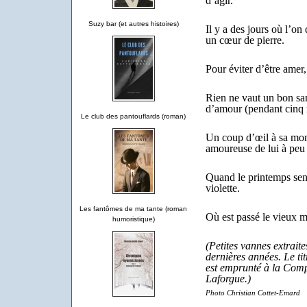
d’agir.
Suzy bar (et autres histoires)
Il y a des jours où l’on
un cœur de pierre.
Pour éviter d’être amer,
Rien ne vaut un bon sa
d’amour (pendant cinq 
Le club des pantouflards (roman)
Un coup d’œil à sa mont
amoureuse de lui à peu 
Quand le printemps sent 
violette.
Les fantômes de ma tante (roman
Où est passé le vieux 
humoristique)
(Petites vannes extraite
dernières années. Le tit
est emprunté à la Comp
Laforgue.)
Photo Christian Cottet-Emard