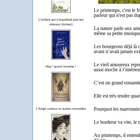
Le printemps, c'est le 
parleur qui n'est pas du
L'enfant qui n'inquiétait pas les
oiseaux (roman)
La nature parle aux amo
même sa petite musique
Les bourgeons déjà là c
avant n’avait jamais exi
Le vieil amoureux repren
Hep ! jeune homme !
aussi moche à l’intérieu
C’est un grand romanti
Elle est très tendre qua
Pourquoi les marronnier
L'Ange curieux et autres nouvelles
Le bonheur va vite, le
Au printemps, il entend