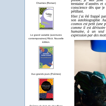
trentaine d’années et
Charmes (Roman)
conscience dès que je 
pétillant.
Hier j’ai été frappé p
son autobiographie
Au
cosmos est petit (une 
comme il est dérisoir
humaine, à un seul 
expression par des mots
Le grand variable (aventures
contemporaines) Récit. Nouvelle
édition.
Aux grands jours (Poèmes)
Poèmes du bois de chauffage